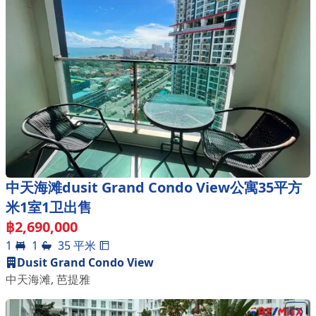
中天海滩dusit Grand Condo View公寓35平方
米1室1卫出售
฿
2,690,000
1
1
35
平米
Dusit Grand Condo View
中天海滩
,
芭提雅