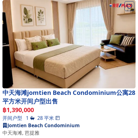
中天海滩jomtien Beach Condominium公寓28
平方米开间户型出售
฿
1,390,000
开间户型
1
28
平米
Jomtien Beach Condominium
中天海滩
,
芭提雅