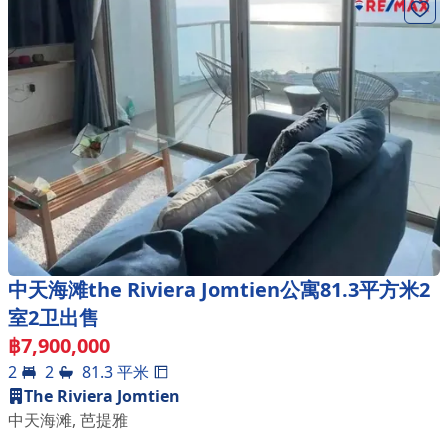
中天海滩the Riviera Jomtien公寓81.3平方米2
室2卫出售
฿
7,900,000
2
2
81.3
平米
The Riviera Jomtien
中天海滩
,
芭提雅