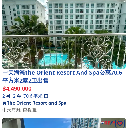
中天海滩the Orient Resort And Spa公寓70.6
平方米2室2卫出售
฿
4,490,000
2
2
70.6
平米
The Orient Resort and Spa
中天海滩
,
芭提雅