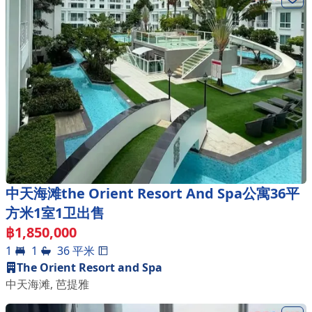
中天海滩the Orient Resort And Spa公寓36平
方米1室1卫出售
฿
1,850,000
1
1
36
平米
The Orient Resort and Spa
中天海滩
,
芭提雅